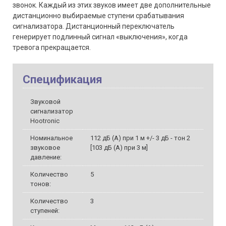
звонок. Каждый из этих звуков имеет две дополнительные
дистанционно выбираемые ступени срабатывания
сигнализатора. Дистанционный переключатель
генерирует подлинный сигнал «выключения», когда
тревога прекращается.
Спецификация
Звуковой
сигнализатор
Hootronic
Номинальное
112 дБ (A) при 1 м +/- 3 дБ - тон 2
звуковое
[103 дБ (A) при 3 м]
давление:
Количество
5
тонов:
Количество
3
ступеней: