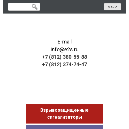
Skip
Меню
to
content
E-mail
info@e2s.ru
+7 (812) 380-55-88
+7 (812) 374-74-47
Взрывозащищенные
сигнализаторы