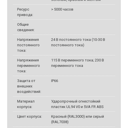
Ресурс
> 5000 часов
привода:
Общие
сведения:
Напряжения
24 В постоянного тока (10-30 В
постоянного
постоянного тока)
тока:
Напряжения
115 В переменного тока; 230 В
переменного
переменного тока
тока:
Защита от
IP66
внешних
воздействий:
Материал
Ударопрочный огнестойкий
корпуса:
пластик UL94 V0 и 5VA FR ABS
Цвет корпуса:
Красный (RAL3000) или серый
(RAL7038)