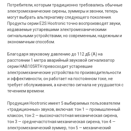
Потребители, которым традиционно требовались обычные
электромеханические сирены, зуммеры и звонки, теперь
могут выбрать альтернативу следующего поколения.
Продукты серии E2S Hootronic точно воспроизводят звуки,
издаваемые устаревшими электромеханическими
сигнальными устройствами, но современным, надежным и
экономичным способом.
Благодаря звуковому давлению до 112 дБ (А) на
расстоянии 1 метра аварийный звуковой сигнализатор
серии HAB105RTH превосходит устаревшие
электромеханические устройства по производительности
и эффективности, он работает на постоянном токе, не
требует обслуживания, а качество сигнала не ухудшается с
течением времени.
Продукция Hootronic имеет 5 выбираемых пользователем
«традиционных» звуков, включая: тон 1 — промышленный
клаксон, тон 2 — высокочастотная механическая сирена,
тон 3 — среднечастотная механическая сирена, тон 4 —
электромеханический зуммер, тон 5 — механический