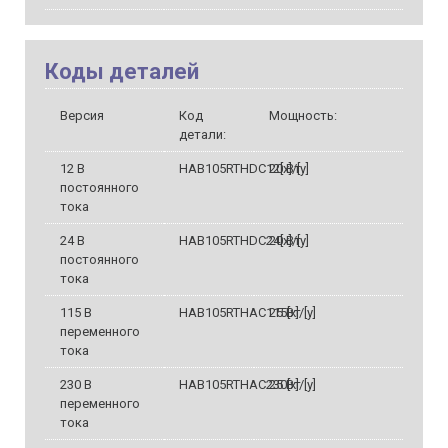
Коды деталей
Версия
Код
Мощность:
детали:
12 В
HAB105RTHDC12[х]/[у]
20 Вт
постоянного
тока
24 В
HAB105RTHDC24[х]/[у]
20 Вт
постоянного
тока
115 В
HAB105RTHAC115[х]/[у]
25 Вт
переменного
тока
230 В
HAB105RTHAC230[х]/[у]
25 Вт
переменного
тока