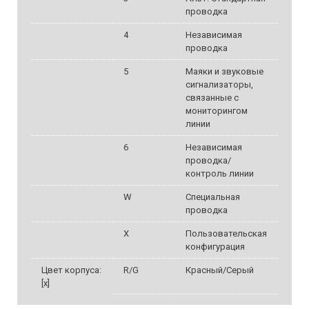
проводка
4
Независимая
проводка
5
Маяки и звуковые
сигнализаторы,
связанные с
мониторингом
линии
6
Независимая
проводка/
контроль линии
W
Специальная
проводка
X
Пользовательская
конфигурация
Цвет корпуса:
R/G
Красный/Серый
[x]