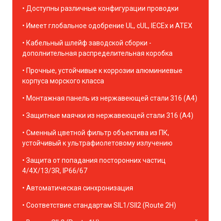
Доступны различные конфигурации проводки
Имеет глобальное одобрение UL, cUL, IECEx и ATEX
Кабельный шлейф заводской сборки -
дополнительная распределительная коробка
Прочные, устойчивые к коррозии алюминиевые
корпуса морского класса
Монтажная панель из нержавеющей стали 316 (A4)
Защитные маячки из нержавеющей стали 316 (A4)
Сменный цветной фильтр объектива из ПК,
устойчивый к ультрафиолетовому излучению
Защита от попадания посторонних частиц
4/4X/13/3R, IP66/67
Автоматическая синхронизация
Соответствие стандартам SIL1/SIl2 (Route 2H)