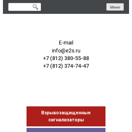
Skip
Меню
to
content
E-mail
info@e2s.ru
+7 (812) 380-55-88
+7 (812) 374-74-47
Взрывозащищенные
сигнализаторы