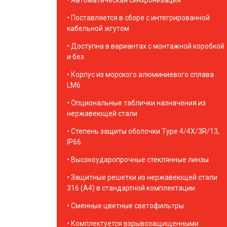
Автоматическая синхронизация
Поставляется в сборе с интегрированной
кабельной жгутом
Доступна в вариантах с монтажной коробкой
и без
Корпус из морского алюминиевого сплава
LM6
Опциональные таблички назначения из
нержавеющей стали
Степень защиты оболочки Type 4/4X/3R/13,
IP66
Высокоударопрочные стеклянные линзы
Защитные решетки из нержавеющей стали
316 (A4) в стандартной комплектации
Сменные цветные светофильтры
Комплектуется взрывозащищенными