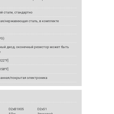
й стали, стандартно
ая/нержавеющая сталь, в комплекте
WG)
ный диод; оконечный резистор может быть
е
122°F]
158°F]
ванная/покрытая электроника
D2xB1X05
D2xS1
5Дж
Звуковой