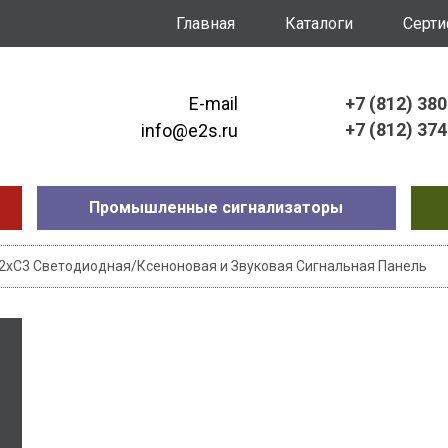
Главная
Каталоги
Серт
E-mail
+7 (812) 38
+7 (812) 37
info@e2s.ru
Промышленные сигнализаторы
2xC3 Светодиодная/Ксеноновая и Звуковая Сигнальная Панель