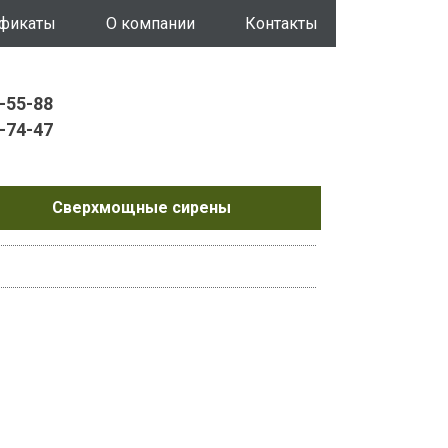
ификаты
О компании
Контакты
0-55-88
4-74-47
Сверхмощные сирены