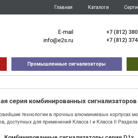
Главная
Каталоги
Серт
E-mail
+7 (812) 38
+7 (812) 37
info@e2s.ru
Промышленные сигнализаторы
ая серия комбинированных сигнализаторов
 новейшие технологии в прочных алюминиевых корпусах мо
доступных для применений Класса I и Класса II Раздела 
Комбинированные сигнализаторы серии D1x