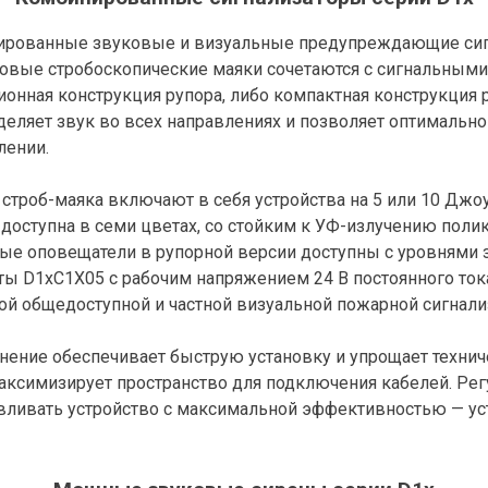
ированные звуковые и визуальные предупреждающие сигн
овые стробоскопические маяки сочетаются с сигнальными 
ионная конструкция рупора, либо компактная конструкция 
деляет звук во всех направлениях и позволяет оптимальн
лении.
строб-маяка включают в себя устройства на 5 или 10 Джоул
 доступна в семи цветах, со стойким к УФ-излучению пол
ые оповещатели в рупорной версии доступны с уровнями зв
ты D1xC1X05 с рабочим напряжением 24 В постоянного ток
ой общедоступной и частной визуальной пожарной сигнали
ние обеспечивает быструю установку и упрощает техниче
аксимизирует пространство для подключения кабелей. Р
вливать устройство с максимальной эффективностью — ус