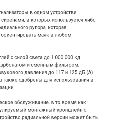
ализаторы в одном устройстве.
сиренами, в которых используется либо
радиального рупора, которая
о ориентировать маяк в любом
ей с силой света до 1 000 000 кд.
икарбонатом и сменным фильтром.
укового давления до 117 и 125 дБ (A).
а также одобрены для использования в
зации.
ское обслуживание, в то время как
егулируемый монтажный кронштейн с
тройство радиальной версии может быть