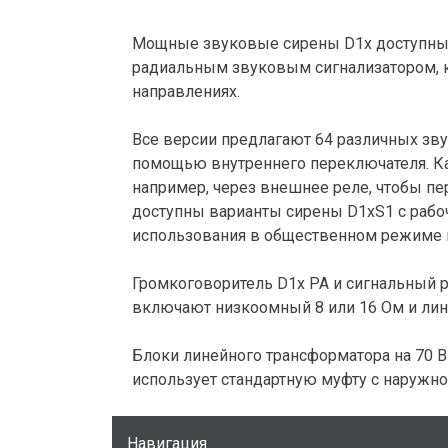
Мощные звуковые сирены D1x доступны
радиальным звуковым сигнализатором, 
направлениях.
Все версии предлагают 64 различных зв
помощью внутреннего переключателя. К
например, через внешнее реле, чтобы пе
доступны варианты сирены D1xS1 с рабо
использования в общественном режиме 
Громкоговоритель D1x PA и сигнальный р
включают низкоомный 8 или 16 Ом и лин
Блоки линейного трансформатора на 70 
использует стандартную муфту с наружной
Навигация