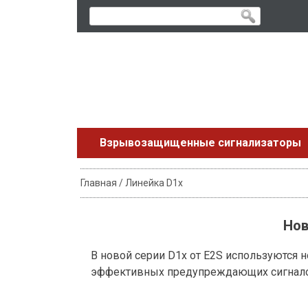
Skip
to
content
Взрывозащищенные сигнализаторы
Главная
/
Линейка D1x
Нов
В новой серии D1x от E2S используются
эффективных предупреждающих сигналов, 