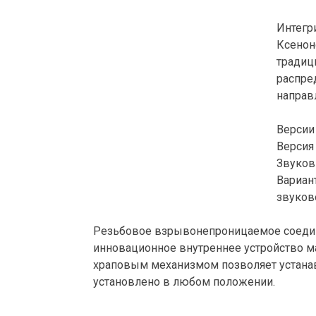
Интегр
Ксенон
традиц
распре
направ
Версии 
Версия
Звуков
Вариан
звуков
Резьбовое взрывонепроницаемое соедине
инновационное внутреннее устройство м
храповым механизмом позволяет устана
установлено в любом положении.