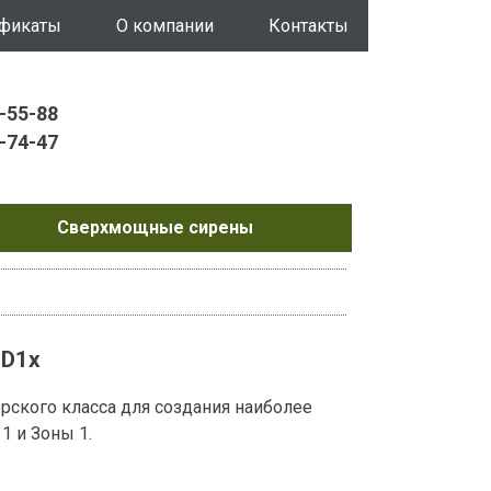
ификаты
О компании
Контакты
0-55-88
4-74-47
Сверхмощные сирены
 D1x
рского класса для создания наиболее
1 и Зоны 1.