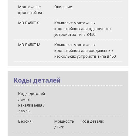
Монтажные
Описание:
кронштейны:
MB-B450T-S
Комплект монтажных
кронштейнов для одиночного
устройства типа B450.
MB-B450T-M
Комплект монтажных
кронштейнов для соединенных
нескольких устройств типа B450.
Коды деталей
Коды деталей
лампы
накаливания /
лампы
Версия:
Мощность
Код детали:
/ Тип: