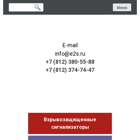
Skip
Меню
to
content
E-mail
info@e2s.ru
+7 (812) 380-55-88
+7 (812) 374-74-47
Взрывозащищенные
сигнализаторы