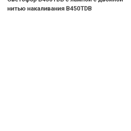
нитью накаливания B450TDB