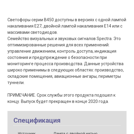
Светофоры серии B450 доступны в версиях с одной лампой
накаливания E27, двойной лампой накаливания E14 или с
массивами светодиодов.
Семейство визуальных и звуковых сигналов Spectra. Это
оптимизированные решения для всех применений:
управление движением, контроль доступа, индикация
состояния и предупреждение о безопасности при
мониторинге процесса производства. Данные устройства
широко применимы в следующих областях: производство,
складские помещения, авиационные ангары, периметры
туннели.
ПРИМЕЧАНИЕ. Срок службы этого продукта подошел к
концу. Выпуск будет прекращен в конце 2020 года.
Спецификация
Источник
Лампа с двойной нитью