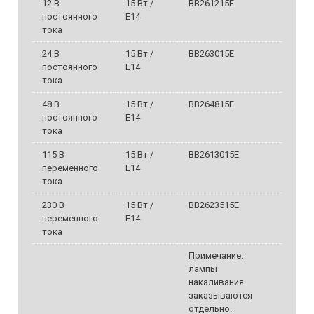
12 В
15 Вт /
BB261215E
постоянного
E14
тока
24 В
15 Вт /
BB263015E
постоянного
E14
тока
48 В
15 Вт /
BB264815E
постоянного
E14
тока
115 В
15 Вт /
BB2613015E
переменного
E14
тока
230 В
15 Вт /
BB2623515E
переменного
E14
тока
Примечание:
лампы
накаливания
заказываются
отдельно.