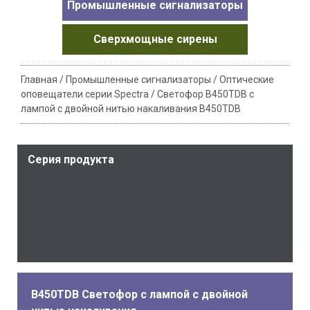
Промышленные сигнализаторы
Сверхмощные сирены
Главная
/
Промышленные сигнализаторы
/
Оптические
оповещатели серии Spectra
/
Светофор B450TDB с
лампой с двойной нитью накаливания B450TDB
Серия продукта
B450TDB Светофор с лампой с двойной