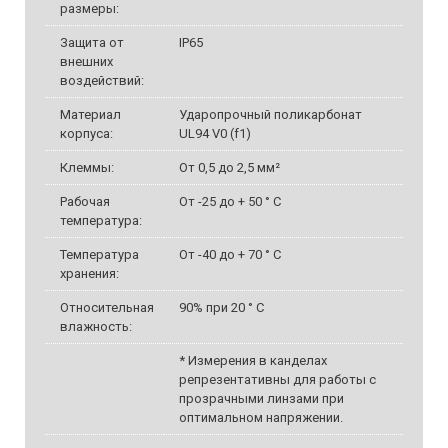
размеры:
Защита от
IP65
внешних
воздействий:
Материал
Ударопрочный поликарбонат
корпуса:
UL94 V0 (f1)
Клеммы:
От 0,5 до 2,5 мм²
Рабочая
От -25 до + 50 ° C
температура:
Температура
От -40 до + 70 ° C
хранения:
Относительная
90% при 20 ° C
влажность:
* Измерения в канделах
репрезентативны для работы с
прозрачными линзами при
оптимальном напряжении.