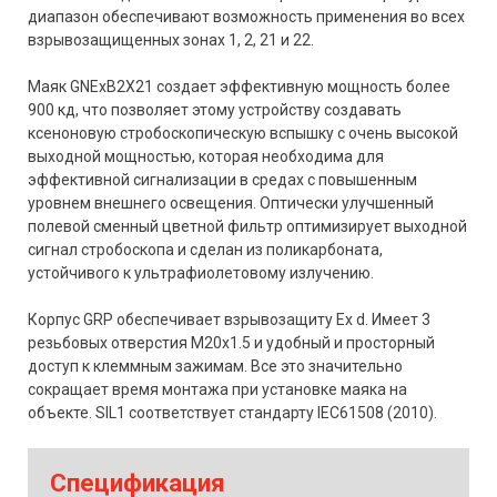
диапазон обеспечивают возможность применения во всех
взрывозащищенных зонах 1, 2, 21 и 22.
Маяк GNExB2X21 создает эффективную мощность более
900 кд, что позволяет этому устройству создавать
ксеноновую стробоскопическую вспышку с очень высокой
выходной мощностью, которая необходима для
эффективной сигнализации в средах с повышенным
уровнем внешнего освещения. Оптически улучшенный
полевой сменный цветной фильтр оптимизирует выходной
сигнал стробоскопа и сделан из поликарбоната,
устойчивого к ультрафиолетовому излучению.
Корпус GRP обеспечивает взрывозащиту Ex d. Имеет 3
резьбовых отверстия М20х1.5 и удобный и просторный
доступ к клеммным зажимам. Все это значительно
сокращает время монтажа при установке маяка на
объекте. SIL1 соответствует стандарту IEC61508 (2010).
Спецификация