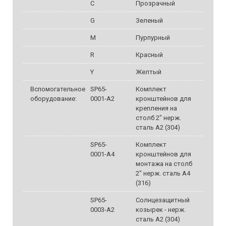
C
Прозрачный
G
Зеленый
M
Пурпурный
R
Красный
Y
Желтый
Вспомогательное
SP65-
Комплект
оборудование:
0001-A2
кронштейнов для
крепления на
столб 2" нерж.
сталь A2 (304)
SP65-
Комплект
0001-A4
кронштейнов для
монтажа на столб
2" нерж. сталь A4
(316)
SP65-
Солнцезащитный
0003-A2
козырек - нерж.
сталь A2 (304)