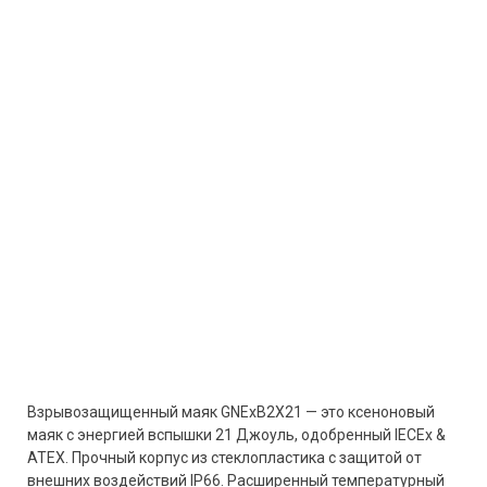
Взрывозащищенный маяк GNExB2X21 — это ксеноновый
маяк с энергией вспышки 21 Джоуль, одобренный IECEx &
ATEX. Прочный корпус из стеклопластика с защитой от
внешних воздействий IP66. Расширенный температурный