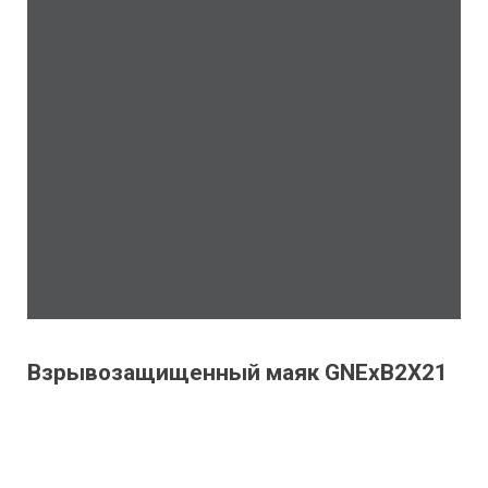
Взрывозащищенный маяк GNExB2X21