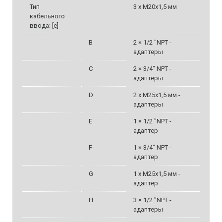
Тип
3 x M20x1,5 мм
кабельного
ввода: [e]
B
2 × 1/2 "NPT -
адаптеры
C
2 × 3/4" NPT -
адаптеры
D
2 x M25x1,5 мм -
адаптеры
E
1 × 1/2 "NPT -
адаптер
F
1 × 3/4" NPT -
адаптер
G
1 x M25x1,5 мм -
адаптер
H
3 × 1/2 "NPT -
адаптеры