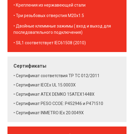
Крепления из нержавеющей стали
Три резьбовых отверстия М20х1.5
Двойные клеммные зажимы ( вход и выход для
последовательного подключения)
SIL1 соответствует IEC61508 (2010)
Сертификаты
Сертификат соответствия ТР ТС 012/2011
Сертификат IECEx UL 15.0003X
Сертификат ATEX DEMKO 15ATEX1448X
Сертификат PESO CCOE: P452946 и P471510
Сертификат INMETRO IEx 20.0049X