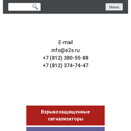
Skip
Меню
to
content
E-mail
info@e2s.ru
+7 (812) 380-55-88
+7 (812) 374-74-47
Взрывозащищенные
сигнализаторы