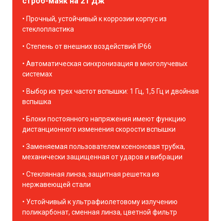
строб-маяк на 21 Дж
Прочный, устойчивый к коррозии корпус из
стеклопластика
Степень от внешних воздействий IP66
Автоматическая синхронизация в многолучевых
системах
Выбор из трех частот вспышки: 1 Гц, 1,5 Гц и двойная
вспышка
Блоки постоянного напряжения имеют функцию
дистанционного изменения скорости вспышки
Заменяемая пользователем ксеноновая трубка,
механически защищенная от ударов и вибрации
Стеклянная линза, защитная решетка из
нержавеющей стали
Устойчивый к ультрафиолетовому излучению
поликарбонат, сменная линза, цветной фильтр