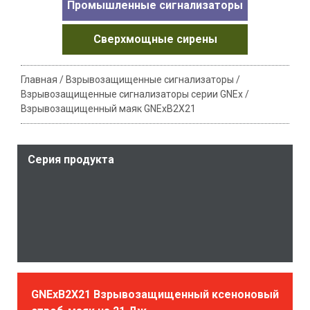
Промышленные сигнализаторы
Сверхмощные сирены
Главная
/
Взрывозащищенные сигнализаторы
/
Взрывозащищенные сигнализаторы серии GNEx
/
Взрывозащищенный маяк GNExB2X21
Серия продукта
GNExB2X21 Взрывозащищенный ксеноновый