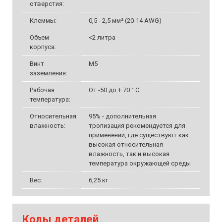
отверстия:
Клеммы:
0,5 - 2,5 мм² (20-14 AWG)
Объем
<2 литра
корпуса:
Винт
M5
заземления:
Рабочая
От -50 до + 70 ° C
температура:
Относительная
95% - дополнительная
влажность:
тропизация рекомендуется для
применений, где существуют как
высокая относительная
влажность, так и высокая
температура окружающей среды
Вес:
6,25 кг
Коды деталей