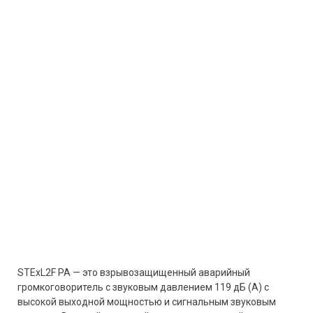
STExL2F PA — это взрывозащищенный аварийный
громкоговоритель с звуковым давлением 119 дБ (A) с
высокой выходной мощностью и сигнальным звуковым