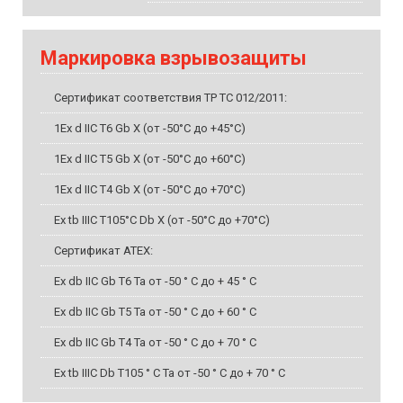
Маркировка взрывозащиты
Сертификат соответствия ТР ТС 012/2011:
1Ex d IIС T6 Gb X (от -50°C до +45°C)
1Ex d IIС T5 Gb X (от -50°C до +60°C)
1Ex d IIС T4 Gb X (от -50°C до +70°C)
Ex tb IIIС T105°C Db X (от -50°C до +70°C)
Сертификат ATEX:
Ex db IIC Gb T6 Ta от -50 ° C до + 45 ° C
Ex db IIC Gb T5 Ta от -50 ° C до + 60 ° C
Ex db IIC Gb T4 Ta от -50 ° C до + 70 ° C
Ex tb IIIC Db T105 ° C Ta от -50 ° C до + 70 ° C