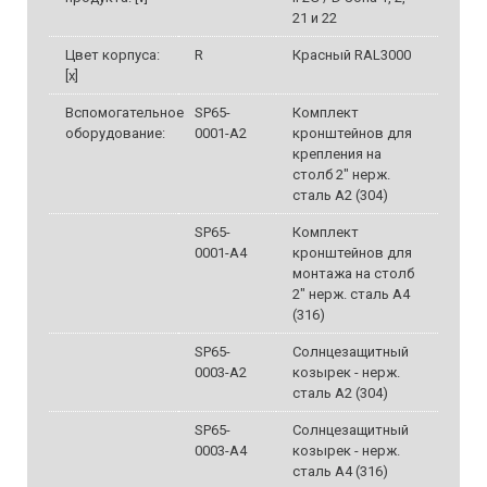
21 и 22
Цвет корпуса:
R
Красный RAL3000
[x]
Вспомогательное
SP65-
Комплект
оборудование:
0001-A2
кронштейнов для
крепления на
столб 2" нерж.
сталь A2 (304)
SP65-
Комплект
0001-A4
кронштейнов для
монтажа на столб
2" нерж. сталь A4
(316)
SP65-
Солнцезащитный
0003-A2
козырек - нерж.
сталь A2 (304)
SP65-
Солнцезащитный
0003-A4
козырек - нерж.
сталь A4 (316)