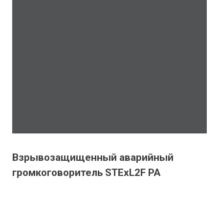
Взрывозащищенный аварийный
громкоговоритель STExL2F PA