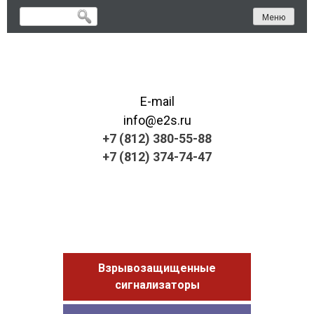
Skip
Меню
to
content
E-mail
info@e2s.ru
+7 (812) 380-55-88
+7 (812) 374-74-47
Взрывозащищенные
сигнализаторы