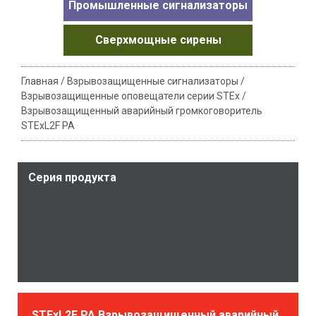
Промышленные сигнализаторы
Сверхмощные сирены
Главная
/
Взрывозащищенные сигнализаторы
/
Взрывозащищенные оповещатели серии STEx
/
Взрывозащищенный аварийный громкоговоритель
STExL2F PA
Серия продукта
STExL2F PA Взрывозащищенный аварийный